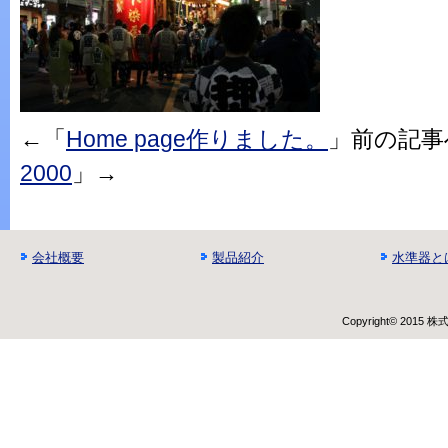
←「
Home page作りました。
」前の記
2000
」→
会社概要
製品紹介
水準器と
Copyright© 2015 